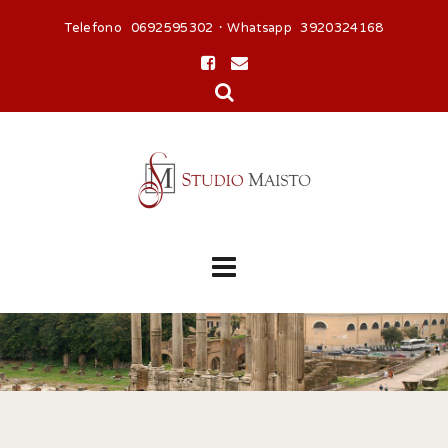
Telefono 0692595302 · Whatsapp 3920324168