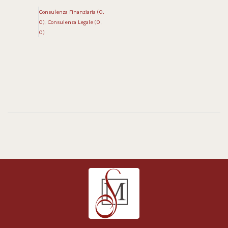
Consulenza Finanziaria (0,
0)
Consulenza Legale (0,
0)