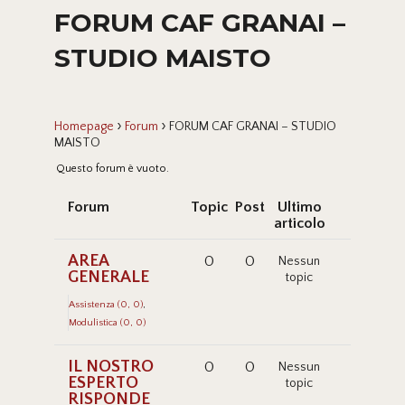
FORUM CAF GRANAI –
STUDIO MAISTO
›
›
Homepage
Forum
FORUM CAF GRANAI – STUDIO
MAISTO
Questo forum è vuoto.
Forum
Topic
Post
Ultimo
articolo
AREA
0
0
Nessun
GENERALE
topic
Assistenza (0, 0)
Modulistica (0, 0)
IL NOSTRO
0
0
Nessun
ESPERTO
topic
RISPONDE