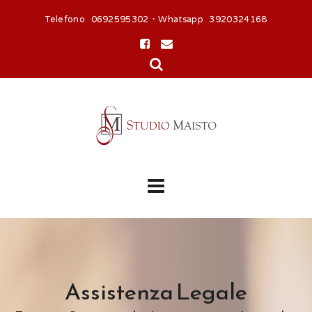
Telefono 0692595302 · Whatsapp 3920324168
Assistenza Legale