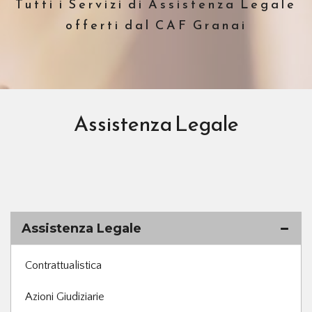
Tutti i Servizi di Assistenza Legale
offerti dal CAF Granai
Assistenza Legale
Assistenza Legale
Contrattualistica
Azioni Giudiziarie